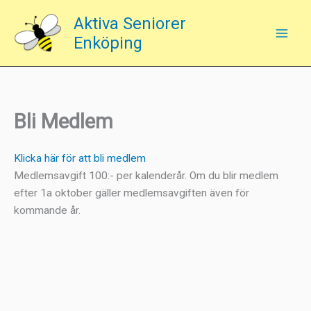
Hoppa
Aktiva Seniorer
till
Enköping
innehåll
Bli Medlem
Klicka här för att bli medlem
Medlemsavgift 100:- per kalenderår. Om du blir medlem
efter 1a oktober gäller medlemsavgiften även för
kommande år.